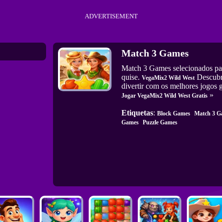
ADVERTISEMENT
Match 3 Games
Match 3 Games selecionados pa
quise.
Descubra
VegaMix2 Wild West
divertir com os melhores jogos g
»
Jogar VegaMix2 Wild West Gratis
Etiquetas
:
Block Games
Match 3 G
Games
Puzzle Games