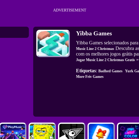
ADVERTISEMENT
Yibba Games
Yibba Games selecionados para 
Descubra as 
Music Line 2 Christmas
com os melhores jogos grátis par
»
Jogar Music Line 2 Christmas Gratis
Etiquetas
:
Badhed Games
Yurk G
More Friv Games