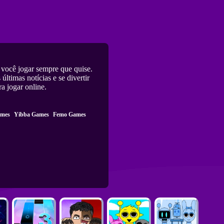
você jogar sempre que quise.
últimas notícias e se divertir
a jogar online.
ames
Yibba Games
Femo Games