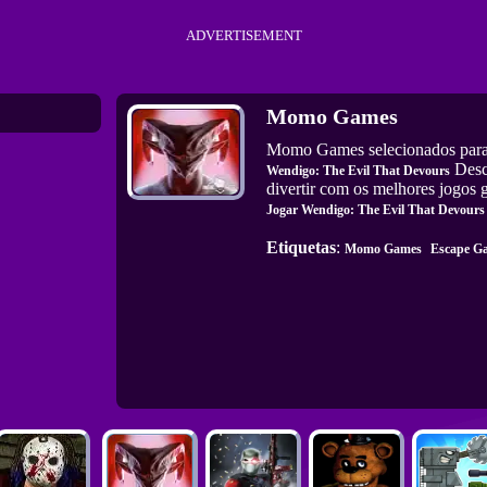
ADVERTISEMENT
Momo Games
Momo Games selecionados para 
Descu
Wendigo: The Evil That Devours
divertir com os melhores jogos g
Jogar Wendigo: The Evil That Devours
Etiquetas
:
Momo Games
Escape G