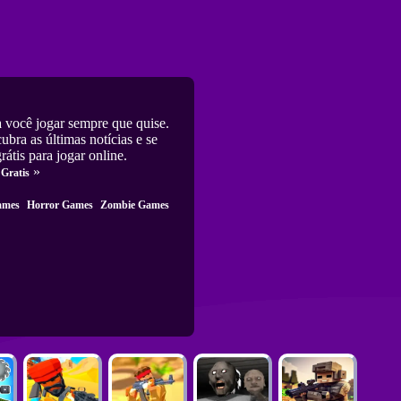
você jogar sempre que quise.
bra as últimas notícias e se
rátis para jogar online.
»
 Gratis
ames
Horror Games
Zombie Games