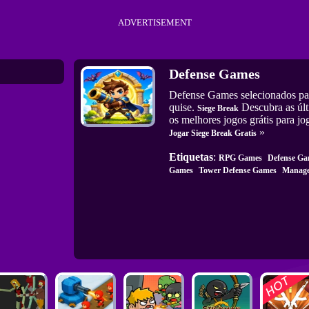
ADVERTISEMENT
Defense Games
Defense Games selecionados pa
quise.
Descubra as últi
Siege Break
os melhores jogos grátis para jo
»
Jogar Siege Break Gratis
Etiquetas
:
RPG Games
Defense Ga
Games
Tower Defense Games
Manag