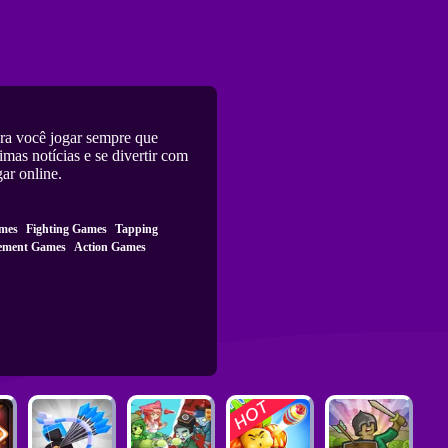
ra você jogar sempre que
mas notícias e se divertir com
gar online.
mes
Fighting Games
Tapping
ement Games
Action Games